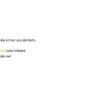
de à trier vos déchets.
ing
vous indique
nde vie!