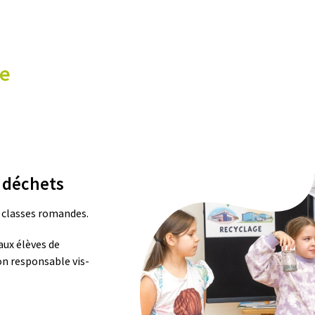
de
s déchets
 classes romandes.
aux élèves de
on responsable vis-