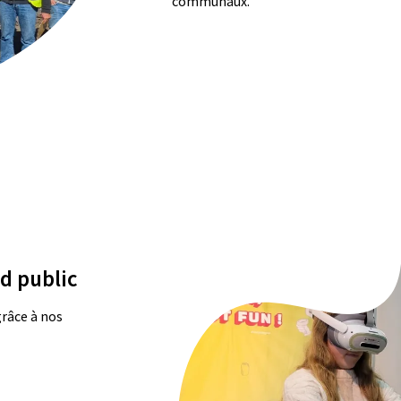
communaux.
d public
grâce à nos