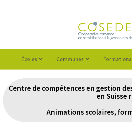
Écoles
Communes
Formations
Centre de compétences en gestion de
en Suisse
Animations scolaires, form