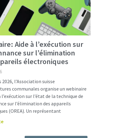
ire: Aide à l’exécution sur
nnance sur l’élimination
pareils électroniques
6
 2026, l’Association suisse
ctures communales organise un webinaire
à l’exécution sur l’état de la technique de
ce sur l’élimination des appareils
ques (OREA). Un représentant
te