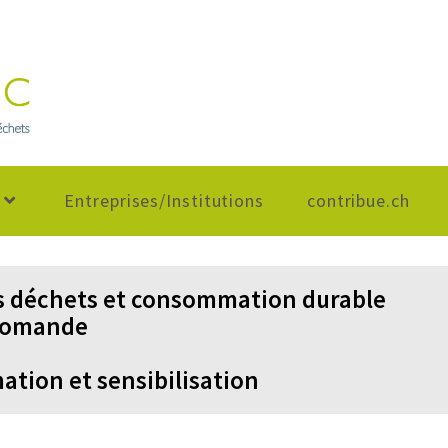
Entreprises/Institutions
contribue.ch
s déchets et consommation durable
 romande
ation et sensibilisation