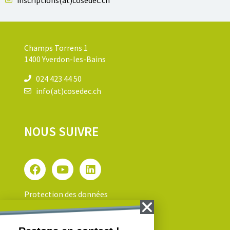
inscriptions(at)cosedec.ch
Champs Torrens 1
1400 Yverdon-les-Bains
024 423 44 50
info(at)cosedec.ch
NOUS SUIVRE
Protection des données