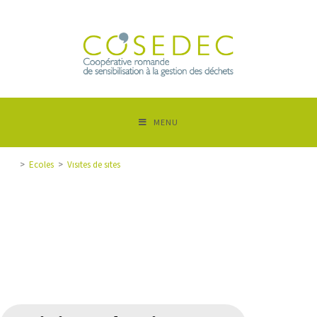
MENU
>
Ecoles
>
Visites de sites