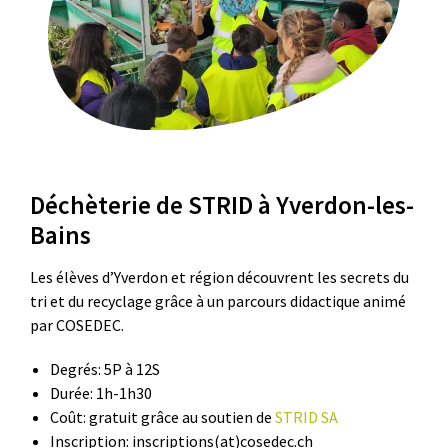
Déchèterie de STRID à Yverdon-les-
Bains
Les élèves d’Yverdon et région découvrent les secrets du
tri et du recyclage grâce à un parcours didactique animé
par COSEDEC.
Degrés: 5P à 12S
Durée: 1h-1h30
Coût: gratuit grâce au soutien de
STRID SA
Inscription: inscriptions(at)cosedec.ch