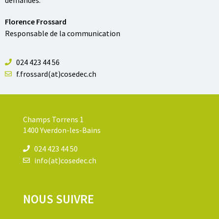
demandes.
Florence Frossard
Responsable de la communication
024 423 44 56
f.frossard(at)cosedec.ch
Champs Torrens 1
1400 Yverdon-les-Bains
024 423 44 50
info(at)cosedec.ch
NOUS SUIVRE