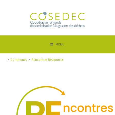
MENU
>
Communes
>
Rencontres Ressources