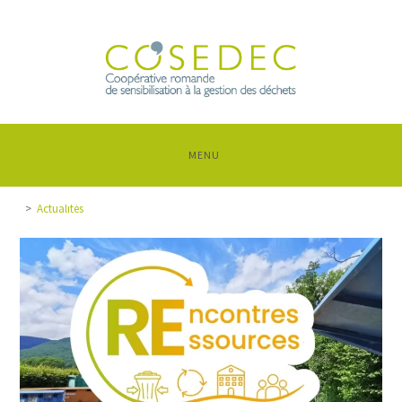
MENU
>
Actualités