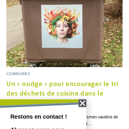
COMMUNES
Un « nudge » pour encourager le tri
des déchets de cuisine dans le
canton de Vaud
La campagne responsables.ch des organismes vaudois de
gestion des déchets et du Canton de Vaud…