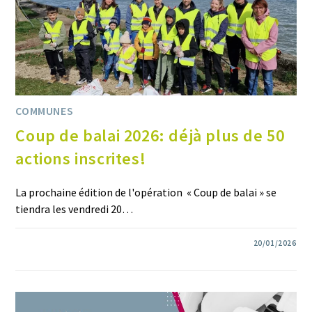
COMMUNES
Coup de balai 2026: déjà plus de 50
actions inscrites!
La prochaine édition de l'opération « Coup de balai » se
tiendra les vendredi 20…
0 COMMENTAIRE
20/01/2026