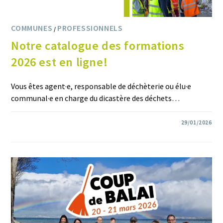
COMMUNES
PROFESSIONNELS
/
Notre catalogue des formations
2026 est en ligne!
Vous êtes agent·e, responsable de déchèterie ou élu·e
communal·e en charge du dicastère des déchets…
0 COMMENTAIRE
29/01/2026