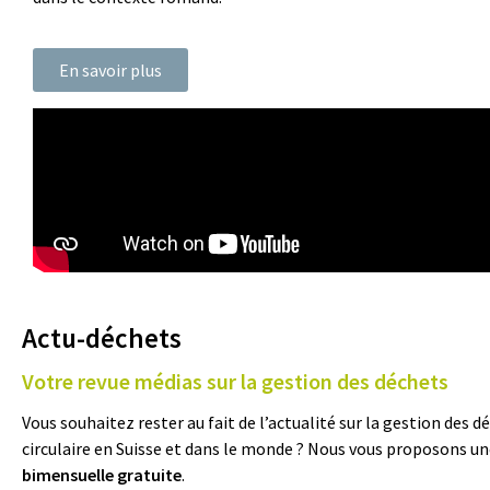
En savoir plus
Actu-déchets
Votre revue médias sur la gestion des déchets
Vous souhaitez rester au fait de l’actualité sur la gestion des 
circulaire en Suisse et dans le monde ? Nous vous proposons u
bimensuelle gratuite
.