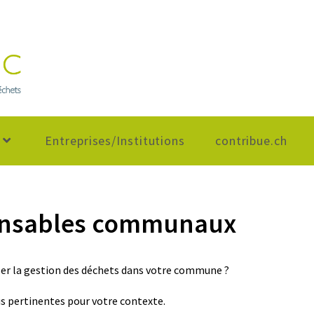
Entreprises/Institutions
contribue.ch
ponsables communaux
iser la gestion des déchets dans votre commune ?
s pertinentes pour votre contexte.