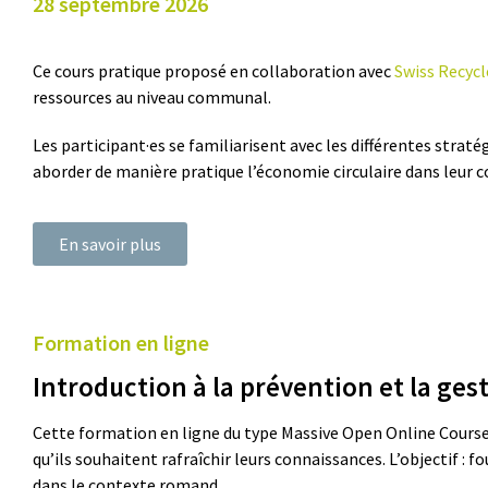
28 septembre 2026
Ce cours pratique proposé en collaboration avec
Swiss Recycl
ressources au niveau communal.
Les participant·es se familiarisent avec les différentes strat
aborder de manière pratique l’économie circulaire dans leur
En savoir plus
Formation en ligne
Introduction à la prévention et la ge
Cette formation en ligne du type Massive Open Online Course
qu’ils souhaitent rafraîchir leurs connaissances. L’objectif : 
dans le contexte romand.​