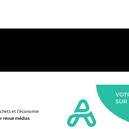
déchets et l’économie
ne
revue médias