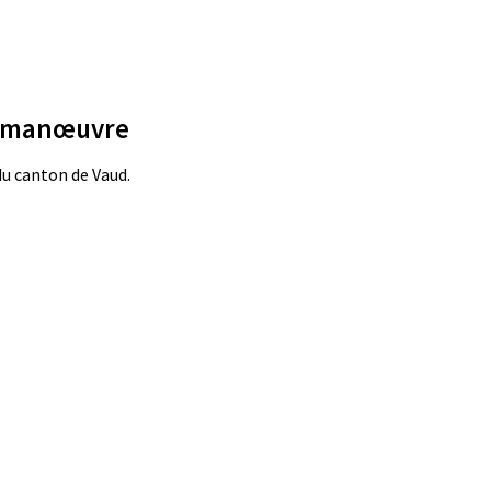
 manœuvre​
u canton de Vaud.