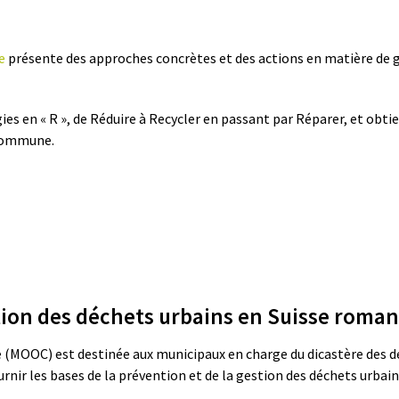
e
présente des approches concrètes et des actions en matière de ge
égies en « R », de Réduire à Recycler en passant par Réparer, et ob
 commune.
stion des déchets urbains en Suisse roman
 (MOOC) est destinée aux municipaux en charge du dicastère des d
fournir les bases de la prévention et de la gestion des déchets urbai