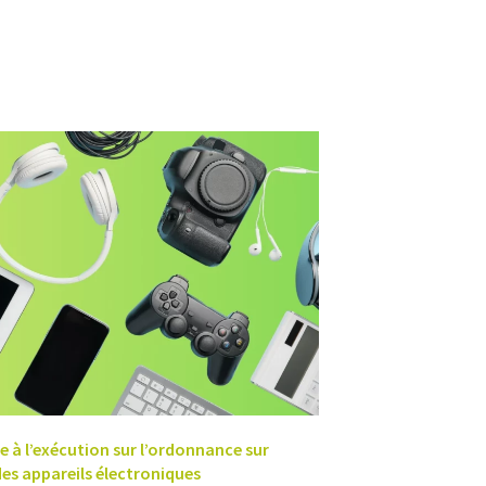
e à l’exécution sur l’ordonnance sur
des appareils électroniques