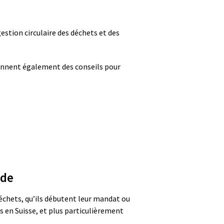
stion circulaire des déchets et des
tiennent également des conseils pour
de​
échets, qu’ils débutent leur mandat ou
ns en Suisse, et plus particulièrement