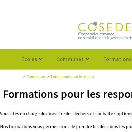
Écoles
Communes
Formations
>
Formations
>
Formations pour les élu·e·s
Formations pour les res
Vous êtes en charge du dicastère des déchets et souhaitez optim
Nos formations vous permettront de prendre les décisions les plu