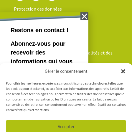
Protection des données
NEWSLETTER
Inscrivez-vous pour recevoir nos actualités et des
informations qui vous intéressent!
Gérer le consentement
Pour offrir les meilleures expériences, nous utilisons des technologies telles que
Je m'inscris
les cookies pour stocker et/ou accéder aux informations des appareils. Le fait de
consentir à ces technologies nous permettra de traiter des données telles que le
comportement de navigation ou les ID uniques sur ce site. Le fait de ne pas
consentir ou de retirer son consentement peut avoir un effet négatif sur certaines
LOGIN
caractéristiques et fonctions.
Accepter
Accès e-mails - Outlook