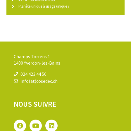
Planète unique à usage unique ?
Champs Torrens 1
1400 Yverdon-les-Bains
024 423 44 50
info(at)cosedec.ch
NOUS SUIVRE