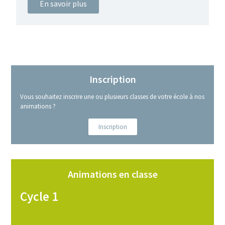
En savoir plus
Inscription
Vous souhaitez inscrire une ou plusieurs classes de votre école à nos
animations ?
Inscription
Animations en classe
Cycle 1