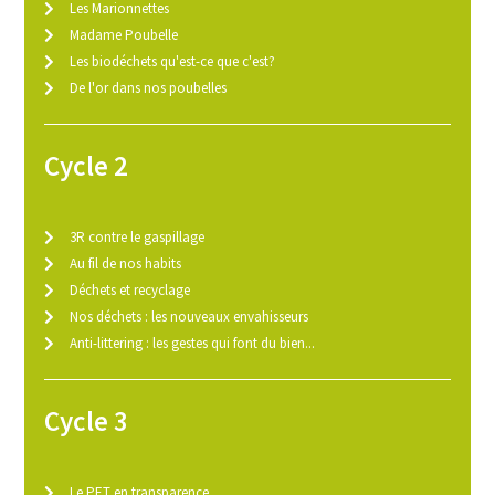
Les Marionnettes
Madame Poubelle
Les biodéchets qu'est-ce que c'est?
De l'or dans nos poubelles
Cycle 2
3R contre le gaspillage
Au fil de nos habits
Déchets et recyclage
Nos déchets : les nouveaux envahisseurs
Anti-littering : les gestes qui font du bien...
Cycle 3
Le PET en transparence