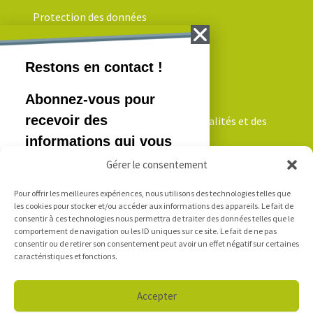
Protection des données
NEWSLETTER
Inscrivez-vous pour recevoir nos actualités et des
informations qui vous intéressent!
Gérer le consentement
Pour offrir les meilleures expériences, nous utilisons des technologies telles que
Je m'inscris
les cookies pour stocker et/ou accéder aux informations des appareils. Le fait de
consentir à ces technologies nous permettra de traiter des données telles que le
comportement de navigation ou les ID uniques sur ce site. Le fait de ne pas
consentir ou de retirer son consentement peut avoir un effet négatif sur certaines
LOGIN
caractéristiques et fonctions.
Accepter
Accès e-mails - Outlook