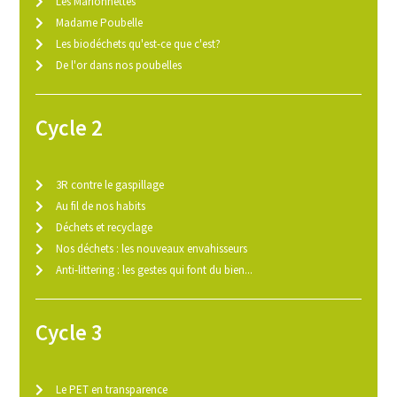
Les Marionnettes
Madame Poubelle
Les biodéchets qu'est-ce que c'est?
De l'or dans nos poubelles
Cycle 2
3R contre le gaspillage
Au fil de nos habits
Déchets et recyclage
Nos déchets : les nouveaux envahisseurs
Anti-littering : les gestes qui font du bien...
Cycle 3
Le PET en transparence