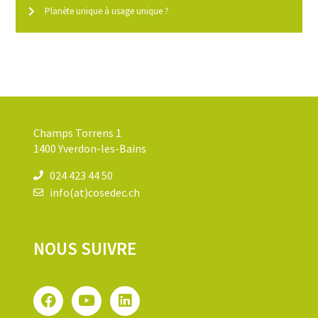
Planète unique à usage unique ?
Champs Torrens 1
1400 Yverdon-les-Bains
024 423 44 50
info(at)cosedec.ch
NOUS SUIVRE