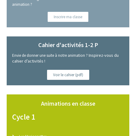
animation ?
Inscrire ma classe
Cahier d'activités 1-2 P
Inspirez-vous du
Envie de donner une suite à notre animation ?
cahier d’activités !
Voir le cahier (pdf)
Animations en classe
Cycle 1