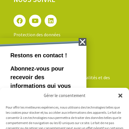
Protection des données
NEWSLETTER
Inscrivez-vous pour recevoir nos actualités et des
informations qui vous intéressent!
Gérer le consentement
Pour offrir les meilleures expériences, nous utilisons des technologies telles que
Je m'inscris
les cookies pour stocker et/ou accéder aux informations des appareils. Le fait de
consentir à ces technologies nous permettra de traiter des données telles que le
comportement de navigation ou les ID uniques sur ce site. Le fait de ne pas
consentir ou de retirer son consentement peut avoir un effet négatif sur certaines