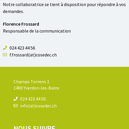
Notre collaboratrice se tient à disposition pour répondre à vos
demandes.
Florence Frossard
Responsable de la communication
024 423 44 56
f.frossard(at)cosedec.ch
Champs Torrens 1
1400 Yverdon-les-Bains
024 423 44 50
info(at)cosedec.ch
NOUS SUIVRE