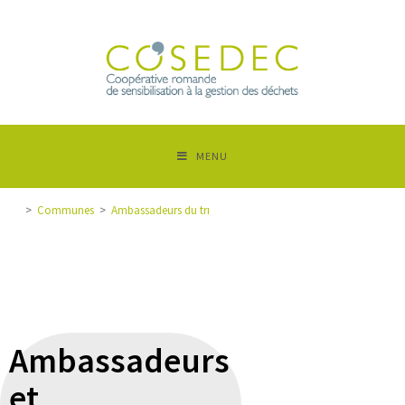
MENU
>
Communes
>
Ambassadeurs du tri
Ambassadeurs
et