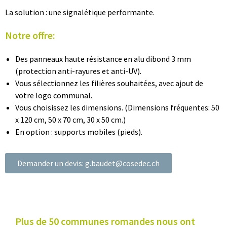
La solution : une signalétique performante.
Notre offre:
Des panneaux haute résistance en alu dibond 3 mm
(protection anti-rayures et anti-UV).
Vous sélectionnez les filières souhaitées, avec ajout de
votre logo communal.
Vous choisissez les dimensions. (Dimensions fréquentes: 50
x 120 cm, 50 x 70 cm, 30 x 50 cm.)
En option : supports mobiles (pieds).
Demander un devis: g.baudet@cosedec.ch
Plus de 50 communes romandes nous ont