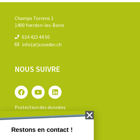
Champs Torrens 1
1400 Yverdon-les-Bains
024 423 44 50
info(at)cosedec.ch
NOUS SUIVRE
Protection des données
NEWSLETTER