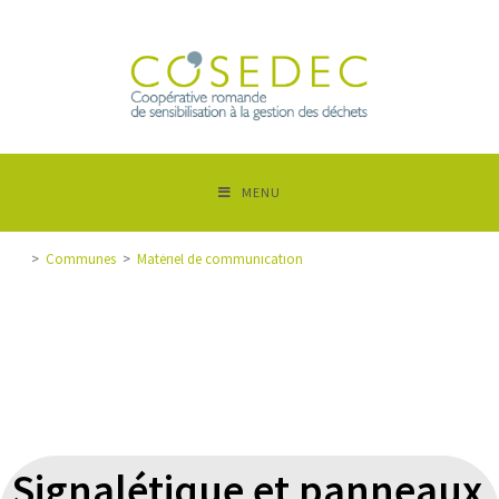
MENU
>
Communes
>
Matériel de communication
Signalétique et panneaux