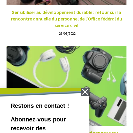
Sensibiliser au développement durable : retour sur la
rencontre annuelle du personnel de l’Office fédéral du
service civil
23/05/2022
Webinaire: Aide à l’exécution sur l’ordonnance sur