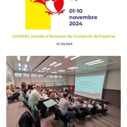
COSEDEC Invitée d’Honneur du Comptoir de Payerne
07/10/2024