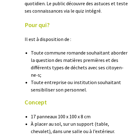
quotidien. Le public découvre des astuces et teste
ses connaissances via le quiz intégré.
Pour qui?
Il est à disposition de :
Toute commune romande souhaitant aborder
la question des matières premières et des
différents types de déchets avec ses citoyen-
ne-s;
Toute entreprise ou institution souhaitant
sensibiliser son personnel.
Concept
17 panneaux 100 x 100 x 8 cm
À placer au sol, sur un support (table,
chevalet), dans une salle ou à l’extérieur.