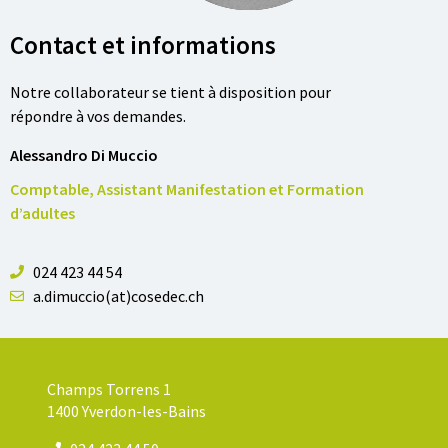
Contact et informations
Notre collaborateur se tient à disposition pour
répondre à vos demandes.
Alessandro Di Muccio
Comptable, Assistant Manifestation et Formation
d’adultes
024 423 44 54
a.dimuccio(at)cosedec.ch
Champs Torrens 1
1400 Yverdon-les-Bains