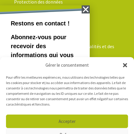
Protection des données
NEWSLETTER
Inscrivez-vous pour recevoir nos actualités et des
informations qui vous intéressent!
Gérer le consentement
Pour offrir les meilleures expériences, nous utilisons des technologies telles que
Je m'inscris
les cookies pour stocker et/ou accéder aux informations des appareils. Le fait de
consentir à ces technologies nous permettra de traiter des données telles que le
comportement de navigation ou les ID uniques sur ce site. Le fait de ne pas
consentir ou de retirer son consentement peut avoir un effet négatif sur certaines
LOGIN
caractéristiques et fonctions.
Accepter
Accès e-mails - Outlook