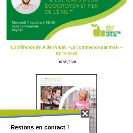
Conférence de Julien Vidal, «Ça commence par moi» –
07.10.2020
07/09/2020