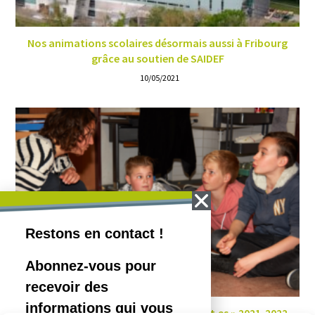
Nos animations scolaires désormais aussi à Fribourg
grâce au soutien de SAIDEF
10/05/2021
Focus sur notre « sondage enseignant·es » 2021-2022