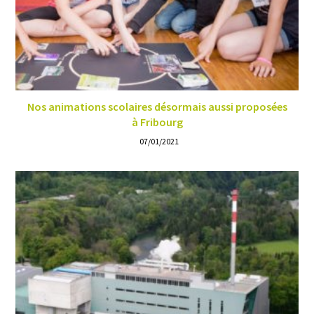
Nos animations scolaires désormais aussi proposées
à Fribourg
07/01/2021