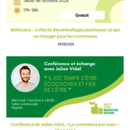
Webinaire – Collecte des emballages plastiques :ce qui
va changer pour les communes
04/08/2026
Conférence de Julien Vidal, «Ça commence par moi» –