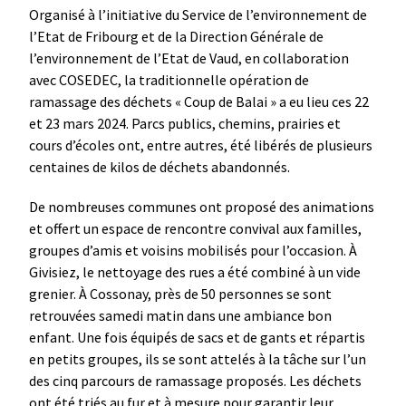
Organisé à l’initiative du Service de l’environnement de
l’Etat de Fribourg et de la Direction Générale de
l’environnement de l’Etat de Vaud, en collaboration
avec COSEDEC, la traditionnelle opération de
ramassage des déchets « Coup de Balai » a eu lieu ces 22
et 23 mars 2024. Parcs publics, chemins, prairies et
cours d’écoles ont, entre autres, été libérés de plusieurs
centaines de kilos de déchets abandonnés.
De nombreuses communes ont proposé des animations
et offert un espace de rencontre convival aux familles,
groupes d’amis et voisins mobilisés pour l’occasion. À
Givisiez, le nettoyage des rues a été combiné à un vide
grenier. À Cossonay, près de 50 personnes se sont
retrouvées samedi matin dans une ambiance bon
enfant. Une fois équipés de sacs et de gants et répartis
en petits groupes, ils se sont attelés à la tâche sur l’un
des cinq parcours de ramassage proposés. Les déchets
ont été triés au fur et à mesure pour garantir leur