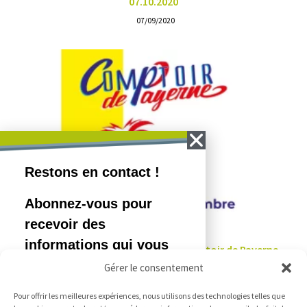
07.10.2020
07/09/2020
COSEDEC Invitée d’Honneur du Comptoir de Payerne
Gérer le consentement
07/10/2024
Pour offrir les meilleures expériences, nous utilisons des technologies telles que