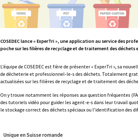
COSEDEC lance « ExperTri », une application au service des profe
poche sur les filières de recyclage et de traitement des déchets 
L’équipe de COSEDEC est fière de présenter « ExperTri », sa nouvell
de décheterie et professionnel-le-s des déchets. Totalement grat
actualisées sur les filières de recyclage et de traitement des déche
On y trouve notamment les réponses aux question fréquentes (FA
des tutoriels vidéo pour guider les agent-e-s dans leur travail quot
le stockage correct des déchets spéciaux ou l’identification des d
Unique en Suisse romande