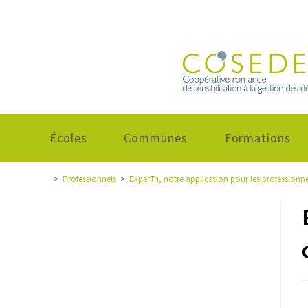
Écoles
Communes
Formations
>
Professionnels
>
ExperTri, notre application pour les professionne