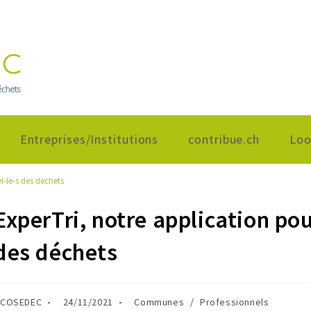
Entreprises/Institutions
contribue.ch
Loo
l-le-s des déchets
ExperTri, notre application pou
des déchets
COSEDEC
24/11/2021
Communes
/
Professionnels