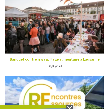
Banquet contre le gaspillage alimentaire à Lausanne
01/09/2023