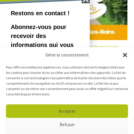
Participez aux premières « Rencontres Ressources »
Gérer le consentement
06/08/2026
Pour offrir les meilleures expériences, nous utilisons des technologies telles que
les cookies pour stocker et/ou accéder aux informations des appareils. Le fait de
consentir à ces technologies nous permettra de traiter des données telles que le
comportement de navigation ou les ID uniques sur ce site. Le fait de ne pas
consentir ou de retirer son consentement peut avoir un effet négatif sur certaines
caractéristiques et fonctions.
Accepter
Refuser