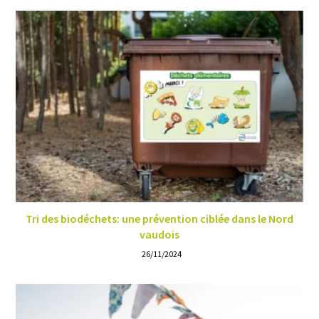
Tri des biodéchets: une prévention ciblée dans le Nord
vaudois
26/11/2024