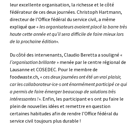
leur excellente organisation, la richesse et le côté
fédérateur de ces deux journées. Christoph Hartmann,
directeur de l’Office fédéral du service civil, a même
expliqué que «
les organisateurs avaient placé la barre très
haute cette année et qu’il sera difficile de faire mieux lors
de la prochaine édition
».
Du côté des intervenants, Claudio Beretta a souligné «
l’organisation brillante
» menée par le centre régional de
Lausanne et COSEDEC. Pour le membre de
foodwaste.ch, «
ces deux journées ont été un vrai plaisir,
car les collaborateur·ice·s ont énormément participé
ce qui
a permis de faire émerger beaucoup de solutions très
intéressantes !
». Enfin, les participant·e·s ont pu faire le
plein de nouvelles idées et remettre en question
certaines habitudes afin de rendre l’Office fédéral du
service civil toujours plus durable !