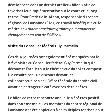
développées dans un dernier atelier « bilan » afin de
favoriser leur implémentation sur le court et le long
terme. Pour Frédéric In-Albon, r
esponsable du centre
régional de Lausanne (Civi), ce travail bénéfique a eu le
mérite de
«
planter quelques graines pour amorcer le
changement au sein de l’Office
».
Visite du Conseiller fédéral Guy Parmelin
Ces deux journées ont également été marquées par la
brève visite du Conseiller fédéral Guy Parmelin qui a
découvert l’atelier sur la thématique du sol et compost.
Il a ensuite tenu un discours devant les
collaborateur·ice·s de l’Office fédérale du service civil
avant de partager un café avec ces dernier·ères.
Le bilan de cette rencontre annuelle a été très positif
dans son ensemble. Les membres du centre régional de
Lausanne ont été applaudis à de multiples reprises pour