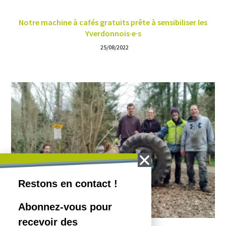
Notre machine à cafés gratuits prête à sensibiliser les
Yverdonnois·e·s
25/08/2022