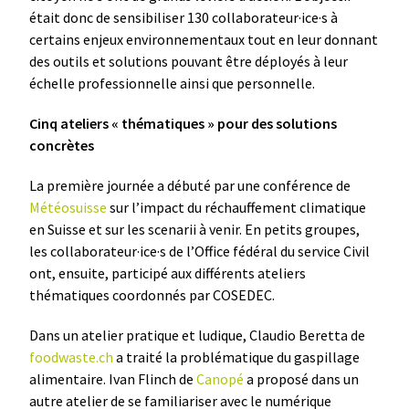
était donc de sensibiliser 130 collaborateur·ice·s à
certains enjeux environnementaux tout en leur donnant
des outils et solutions pouvant être déployés à leur
échelle professionnelle ainsi que personnelle.
Cinq ateliers « thématiques » pour des solutions
concrètes
La première journée a débuté par une conférence de
Météosuisse
sur l’impact du réchauffement climatique
en Suisse et sur les scenarii à venir. En petits groupes,
les collaborateur·ice·s de l’Office fédéral du service Civil
ont, ensuite, participé aux différents ateliers
thématiques coordonnés par COSEDEC.
Dans un atelier pratique et ludique, Claudio Beretta de
foodwaste.ch
a traité la problématique du gaspillage
alimentaire. Ivan Flinch de
Canopé
a proposé dans un
autre atelier de se familiariser avec le numérique