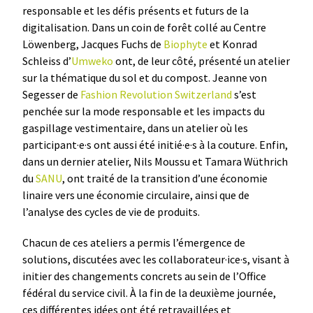
responsable et les défis présents et futurs de la
digitalisation. Dans un coin de forêt collé au Centre
Löwenberg, Jacques Fuchs de
Biophyte
et Konrad
Schleiss d’
Umweko
ont, de leur côté, présenté un atelier
sur la thématique du sol et du compost. Jeanne von
Segesser de
Fashion Revolution Switzerland
s’est
penchée sur la mode responsable et les impacts du
gaspillage vestimentaire, dans un atelier où les
participant·e·s ont aussi été initié·e·s à la couture. Enfin,
dans un dernier atelier, Nils Moussu et Tamara Wüthrich
du
SANU
, ont traité de la transition d’une économie
linaire vers une économie circulaire, ainsi que de
l’analyse des cycles de vie de produits.
Chacun de ces ateliers a permis l’émergence de
solutions, discutées avec les collaborateur·ice·s, visant à
initier des changements concrets au sein de l’Office
fédéral du service civil. À la fin de la deuxième journée,
ces différentes idées ont été retravaillées et