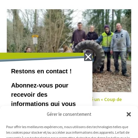
Des milliers de bénévoles ont donné un « Coup de
balai »
Gérer le consentement
31/03/2025
Pour offrir les meilleures expériences, nous utilisons des technologies telles que
les cookies pour stocker et/ou accéder aux informations des appareils. Le fait de
consentir à ces technologies nous permettra de traiter des données telles que le