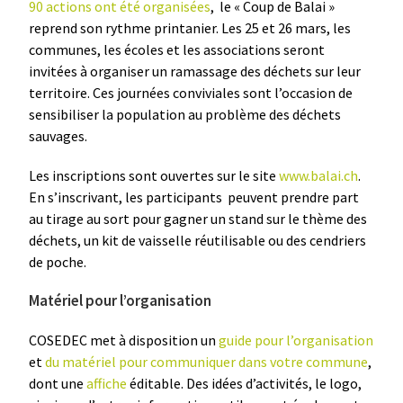
90 actions ont été organisées
, le « Coup de Balai »
reprend son rythme printanier. Les 25 et 26 mars, les
communes, les écoles et les associations seront
invitées à organiser un ramassage des déchets sur leur
territoire. Ces journées conviviales sont l’occasion de
sensibiliser la population au problème des déchets
sauvages.
Les inscriptions sont ouvertes sur le site
www.balai.ch
.
En s’inscrivant, les participants peuvent prendre part
au tirage au sort pour gagner un stand sur le thème des
déchets, un kit de vaisselle réutilisable ou des cendriers
de poche.
Matériel pour l’organisation
COSEDEC met à disposition un
guide pour l’organisation
et
du matériel pour communiquer dans votre commune
,
dont une
affiche
éditable. Des idées d’activités, le logo,