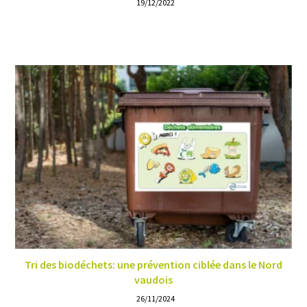
19/12/2022
Tri des biodéchets: une prévention ciblée dans le Nord
vaudois
26/11/2024