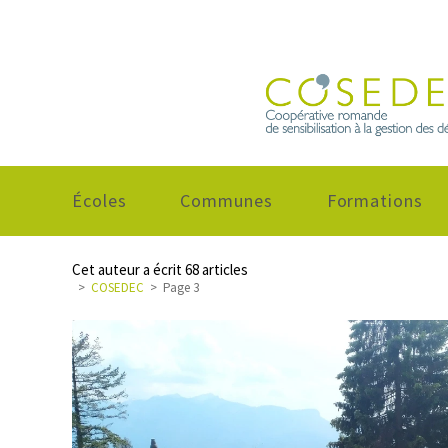
Écoles
Communes
Formations
Cet auteur a écrit 68 articles
>
COSEDEC
>
Page 3