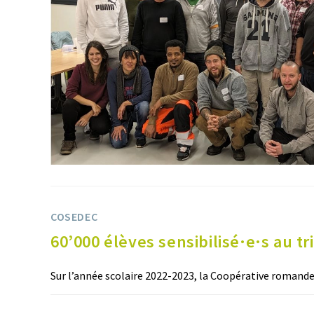
COSEDEC
60’000 élèves sensibilisé·e·s au t
Sur l’année scolaire 2022-2023, la Coopérative romande
COMMENTAIRES FERMÉS