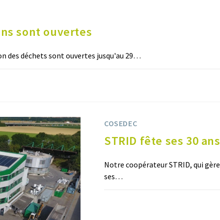
ions sont ouvertes
ion des déchets sont ouvertes jusqu'au 29…
COSEDEC
STRID fête ses 30 an
Notre coopérateur STRID, qui gère
ses…
0 COMMENTAIRE