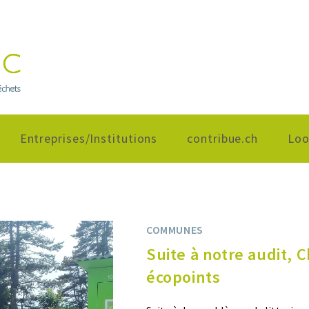
Entreprises/Institutions
contribue.ch
Loo
COMMUNES
Suite à notre audit, 
écopoints