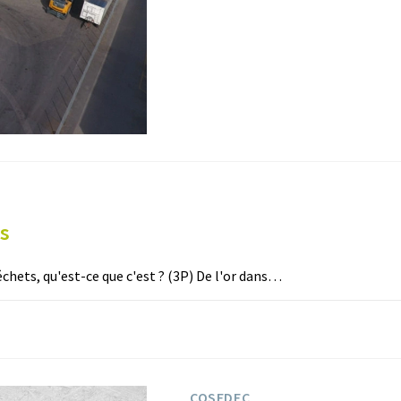
es
hets, qu'est-ce que c'est ? (3P) De l'or dans…
COSEDEC